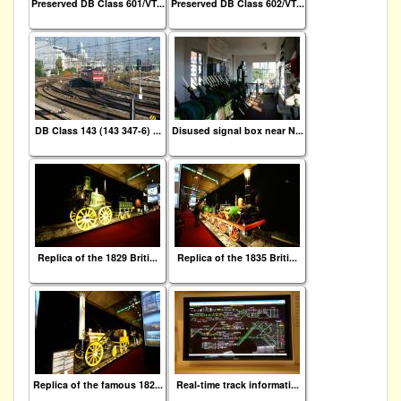
Preserved DB Class 601/VT...
Preserved DB Class 602/VT...
DB Class 143 (143 347-6) ...
Disused signal box near N...
Replica of the 1829 Briti...
Replica of the 1835 Briti...
Replica of the famous 182...
Real-time track informati...