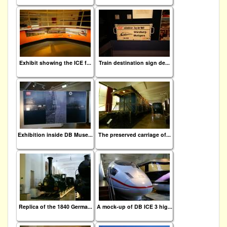
Exhibit showing the ICE f...
Train destination sign de...
Exhibition inside DB Muse...
The preserved carriage of...
Replica of the 1840 Germa...
A mock-up of DB ICE 3 hig...