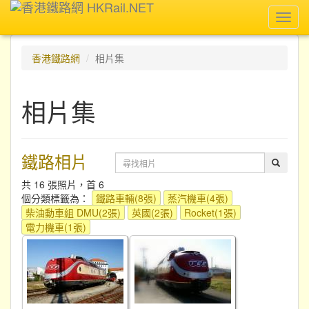
Toggl
navig
香港鐵路網
相片集
相片集
鐵路相片
共 16 張照片，首 6
個分類標籤為：
鐵路車輛(8張)
蒸汽機車(4張)
柴油動車組 DMU(2張)
英國(2張)
Rocket(1張)
電力機車(1張)