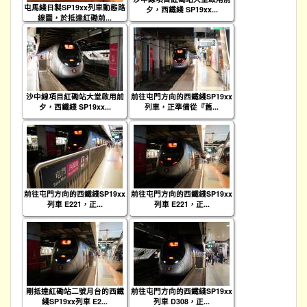
屯馬綫日製SP19xx列車動態路
夕，西鐵綫 SP19xx...
線圖，於抵達紅磡前...
沙中線項目紅磡站大堂啟用前
前往屯門方向的西鐵綫SP19xx
夕，西鐵綫 SP19xx...
列車，正準備從『舊...
前往屯門方向的西鐵綫SP19xx
前往屯門方向的西鐵綫SP19xx
列車 E221，正...
列車 E221，正...
剛抵達紅磡站二號月台的西鐵
前往屯門方向的西鐵綫SP19xx
綫SP19xx列車 E2...
列車 D308，正...