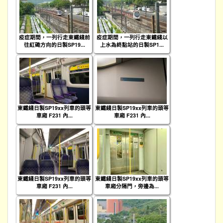
疫症期間，一列行走東鐵綫前
疫症期間，一列行走東鐵綫以
往紅磡方向的日製SP19...
上水為終點站的日製SP1...
東鐵綫日製SP19xx列車的頭等
東鐵綫日製SP19xx列車的頭等
車廂 F231 內...
車廂 F231 內...
東鐵綫日製SP19xx列車的頭等
東鐵綫日製SP19xx列車的頭等
車廂 F231 內...
車廂分隔門，旁邊為...