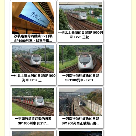
一列北上羅湖的日製SP1900列
改裝過後的西鐵綫8卡日製
車 E223 正駛...
SP1900列車，以電子顯...
一列北上落馬洲的日製SP1900
一列南行前往紅磡的日製
列車 E207 正...
SP1900列車 (E201...
一列南行前往紅磡的日製
一列南行前往紅磡的日製
SP1900列車 (E217...
SP1900列車正駛經八鄉...