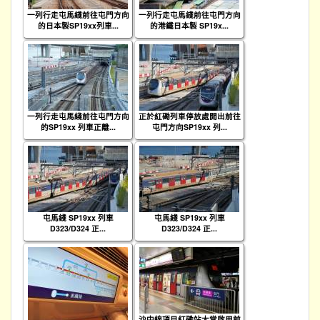
一列行走屯馬綫前往屯門方向
一列行走屯馬綫前往屯門方向
的日本製SP19xx列車...
的港鐵日本製 SP19x...
一列行走屯馬綫前往屯門方向
正於紅磡列車停放處開出前往
的SP19xx 列車正離...
屯門方向SP19xx 列...
屯馬綫 SP19xx 列車
屯馬綫 SP19xx 列車
D323/D324 正...
D323/D324 正...
沙中線項目紅磡站大堂啟用前