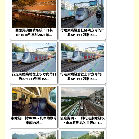
因應更換信號系統，日製
行走東鐵綫前往紅磡方向的日
SP19xx列車於2021年...
製SP19xx列車 E2...
行走東鐵綫前往上水方向的日
行走東鐵綫前往上水方向的日
製SP19xx列車 E2...
製SP19xx列車 E2...
東鐵綫日製SP19xx列車的頭等
疫症期間，一列行走東鐵綫以
車廂內部...
上水為終點站的日製SP1...