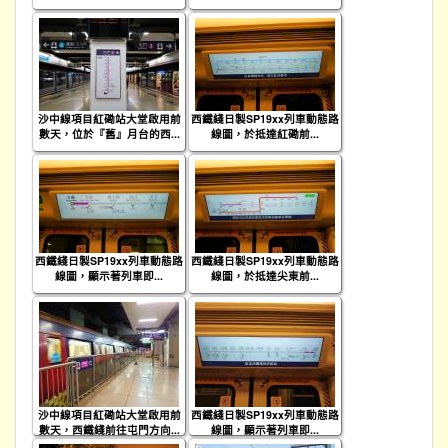
沙中線項目紅磡站大堂啟用前
西鐵綫日製SP19xx列車動態路
數天，位於『舊』月台的西...
線圖，於抵達紅磡前...
西鐵綫日製SP19xx列車動態路
西鐵綫日製SP19xx列車動態路
線圖，顯示著列車即...
線圖，於抵達尖東前...
沙中線項目紅磡站大堂啟用前
西鐵綫日製SP19xx列車動態路
數天，西鐵綫前往屯門方向...
線圖，顯示著列車即...