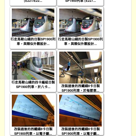
(E221/E22...
SP1900列車 (E227...
行走馬鞍山綫的日製SP1900列
行走馬鞍山綫的日製SP1900列
車，與類似外觀設計...
車，與類似外觀設計...
行走馬鞍山綫的四卡編組日製
改裝過後的西鐵綫8卡日製
SP1900列車，於八卡...
SP1900列車，於每節車...
改裝過後的西鐵綫8卡日製
改裝過後的西鐵綫8卡日製
SP1900列車，以電子顯...
SP1900列車，以電子顯...