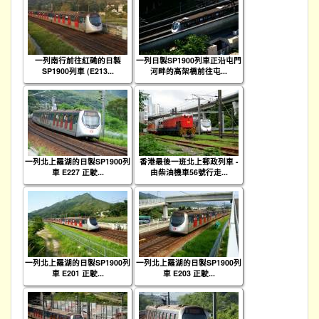
一列南行前往紅磡的日製
一列日製SP1900列車正沿屯門
SP1900列車 (E213...
河畔的高架橋前往屯...
一列北上羅湖的日製SP1900列
香港最後一班北上郵政列車 -
車 E227 正駛...
由柴油機車56號行走...
一列北上羅湖的日製SP1900列
一列北上羅湖的日製SP1900列
車 E201 正駛...
車 E203 正駛...