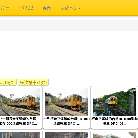
相片集
HKRDB
專題
關於本站
(15張)
柴油機車(1張)
*一列行走平溪線的台鐵
一列行走平溪線的台鐵DR1000
行走平溪線的台鐵DR1000型柴
DR1000型柴聯車 DRC...
型柴聯車 DRC1...
聯車 DRC103...