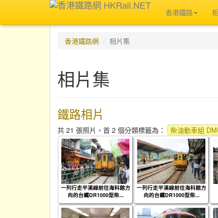
香港鐵路
香港鐵路網
相片集
相片集
鐵路相片
共 21 張照片，首 2 個分類標籤為：
柴油動車組 DMU
一列行走平溪線前往海科館方
一列行走平溪線前往海科館方
向的台鐵DR1000型柴...
向的台鐵DR1000型柴...