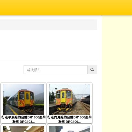
行走平溪線的台鐵DR1000型柴
行走內灣線的台鐵DR1000型柴
聯車 DRC103...
聯車 DRC100...