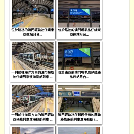
位於路氹的澳門輕軌氹仔綫東
位於路氹的澳門輕軌氹仔綫東
亞運站月台...
亞運站月台...
一列前往海洋方向的澳門輕軌
位於路氹的澳門輕軌氹仔綫路
氹仔綫列車濱海巡航列車 ...
氹西站月台...
一列前往海洋方向的澳門輕軌
澳門輕軌氹仔綫所使用的膠輪
氹仔綫列車濱海巡航列車 ...
路軌系統列車濱海巡航 (...