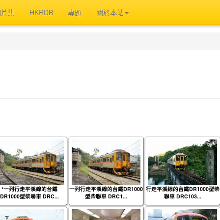
相片集
HKRDB
專題
關於本站
*一列行走平溪線的台鐵
一列行走平溪線的台鐵DR1000
行走平溪線的台鐵DR1000型柴
DR1000型柴聯車 DRC...
型柴聯車 DRC1...
聯車 DRC103...