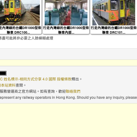
走內灣線的台鐵DR1000型柴
行走內灣線的台鐵DR1000型柴
行走內灣線的台鐵DR1000型柴
聯車 DRC100...
聯車內部...
聯車 DRC101...
將盡可能將非必要之人臉模糊處理
C 姓名標示-相同方式分享 4.0 國際 授權條款
釋出。
使用本站資料
查閱。
路服務營運商之官方網站。如有查詢，歡迎
聯絡我們
 represent any railway operators in Hong Kong. Should you have any inquiry, please 