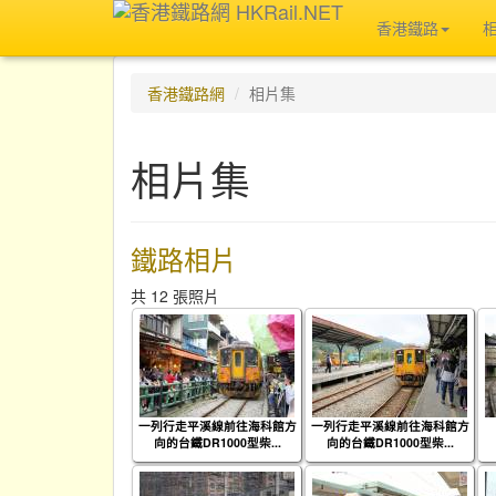
香港鐵路
香港鐵路網
相片集
相片集
鐵路相片
共 12 張照片
一列行走平溪線前往海科館方
一列行走平溪線前往海科館方
向的台鐵DR1000型柴...
向的台鐵DR1000型柴...