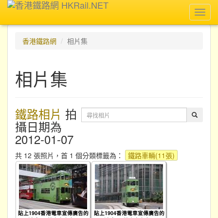
Toggl
navig
香港鐵路網
相片集
相片集
鐵路相片
拍
攝日期為
2012-01-07
共 12 張照片，首 1 個分類標籤為：
鐵路車輛(11張)
貼上1904香港電車宣傳廣告的
貼上1904香港電車宣傳廣告的