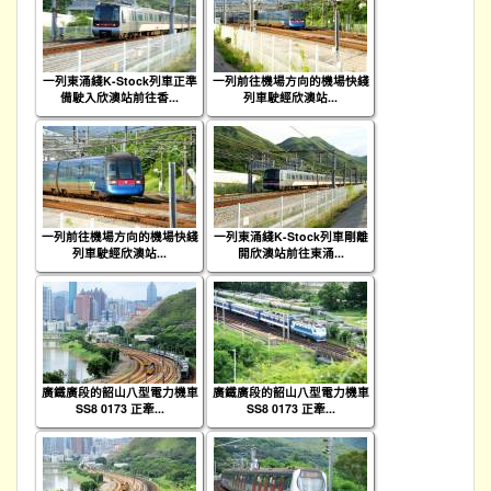
一列東涌綫K-Stock列車正準
一列前往機場方向的機場快綫
備駛入欣澳站前往香...
列車駛經欣澳站...
一列前往機場方向的機場快綫
一列東涌綫K-Stock列車剛離
列車駛經欣澳站...
開欣澳站前往東涌...
廣鐵廣段的韶山八型電力機車
廣鐵廣段的韶山八型電力機車
SS8 0173 正牽...
SS8 0173 正牽...