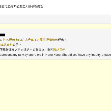
將盡可能將非必要之人臉模糊處理
C 姓名標示-相同方式分享 4.0 國際 授權條款
釋出。
使用本站資料
查閱。
路服務營運商之官方網站。如有查詢，歡迎
聯絡我們
 represent any railway operators in Hong Kong. Should you have any inquiry, please 