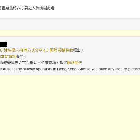
將盡可能將非必要之人臉模糊處理
C 姓名標示-相同方式分享 4.0 國際 授權條款
釋出。
使用本站資料
查閱。
路服務營運商之官方網站。如有查詢，歡迎
聯絡我們
 represent any railway operators in Hong Kong. Should you have any inquiry, please 