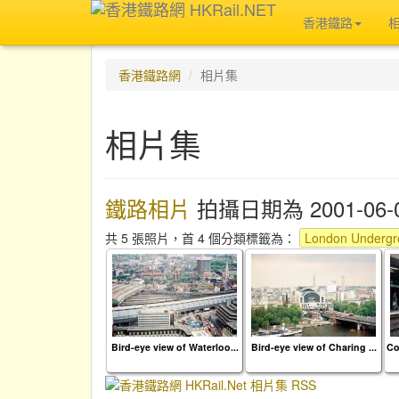
香港鐵路
香港鐵路網
相片集
相片集
鐵路相片
拍攝日期為 2001-06-
共 5 張照片，首 4 個分類標籤為：
London Underg
Bird-eye view of Waterloo...
Bird-eye view of Charing ...
Co