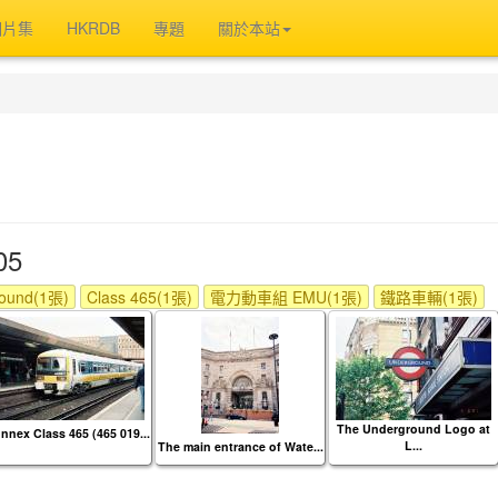
相片集
HKRDB
專題
關於本站
05
round(1張)
Class 465(1張)
電力動車組 EMU(1張)
鐵路車輛(1張)
The Underground Logo at
nnex Class 465 (465 019...
L...
The main entrance of Wate...