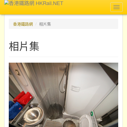
Toggl
navig
香港鐵路網
相片集
相片集