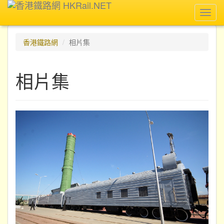
Toggl
navig
香港鐵路網
相片集
相片集