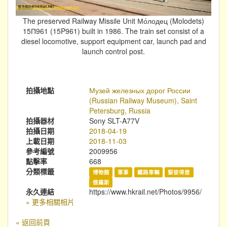
The preserved Railway Missile Unit Мо́лодец (Molodets)
15П961 (15P961) built in 1986. The train set consist of a
diesel locomotive, support equipment car, launch pad and
launch control post.
拍攝地點
Музей железных дорог России
(Russian Railway Museum), Saint
Petersburg, Russia
拍攝器材
Sony SLT-A77V
拍攝日期
2018-04-19
上載日期
2018-11-03
參考編號
2009956
點擊率
668
分類標籤
博物館
軍事
鐵路車輛
聖彼得堡
俄羅斯
永久連結
https://www.hkrail.net/Photos/9956/
» 更多相關相片
« 返回前頁