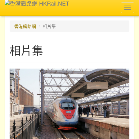
Toggl
navig
香港鐵路網
相片集
相片集