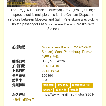
The РЖД/RZD (Russian Railways) ЭВС1 (EVS1)-06 high
speed electric multiple units for the Сапсан (Sapsan)
services between Moscow and Saint Petersburg was picking
up the passengers at Московский Вокзал (Moskovskiy
Station)
拍攝地點
Московский Вокзал (Moskovskiy
Station), Saint Petersburg, Russia
(
查看地圖
)
拍攝器材
Sony SLT-A77V
拍攝日期
2018-04-19
上載日期
2018-10-03
參考編號
2009801
點擊率
894
分類標籤
鐵路車輛
高速鐵路
電力動車組 EMU
Sapsan
聖彼得堡
俄羅斯
永久連結
https://www.hkrail.net/Photos/9801/
» 更多相關相片