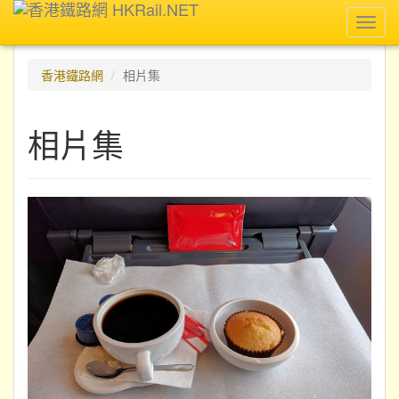
Toggl
navig
香港鐵路網
相片集
相片集