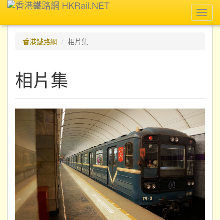
Toggl
navig
香港鐵路網
相片集
相片集