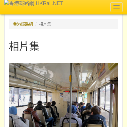
Toggl
navig
香港鐵路網
相片集
相片集