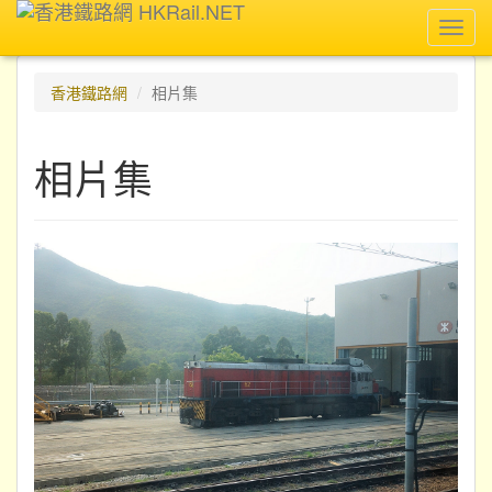
Toggl
navig
香港鐵路網
相片集
相片集