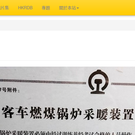
相片集
HKRDB
專題
關於本站