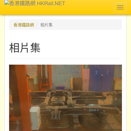
Toggl
navig
香港鐵路網
相片集
相片集