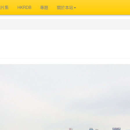
相片集
HKRDB
專題
關於本站