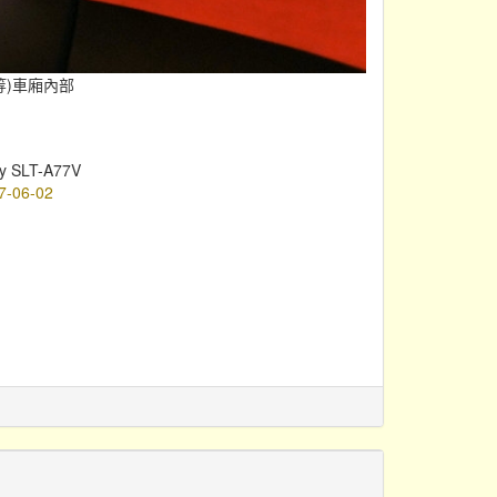
頭等)車廂內部
y SLT-A77V
7-06-02