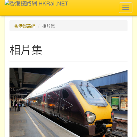
Toggl
navig
香港鐵路網
相片集
相片集