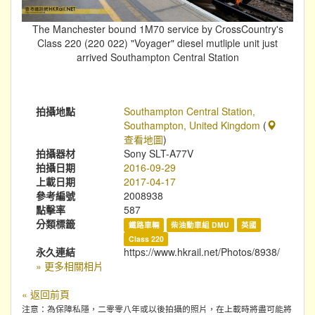
The Manchester bound 1M70 service by CrossCountry's
Class 220 (220 022) "Voyager" diesel mutliple unit just
arrived Southampton Central Station
拍攝地點
Southampton Central Station,
Southampton, United Kingdom
(
查看地圖
)
拍攝器材
Sony SLT-A77V
拍攝日期
2016-09-29
上載日期
2017-04-17
參考編號
2008938
點擊率
587
分類標籤
鐵路車輛
柴油動車組 DMU
英國
Class 220
永久連結
https://www.hkrail.net/Photos/8938/
» 更多相關相片
« 返回前頁
注意：為保障私隱，二零零八年或以後拍攝的照片，在上載時將盡可能將