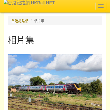
Toggl
navig
香港鐵路網
相片集
相片集