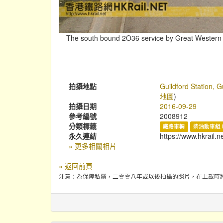
The south bound 2O36 service by Great Western Ra
拍攝地點
Guildford Station, 
地圖
)
拍攝日期
2016-09-29
參考編號
2008912
分類標籤
鐵路車輛
柴油動車組 
永久連結
https://www.hkrail.n
» 更多相關相片
« 返回前頁
注意：為保障私隱，二零零八年或以後拍攝的照片，在上載時