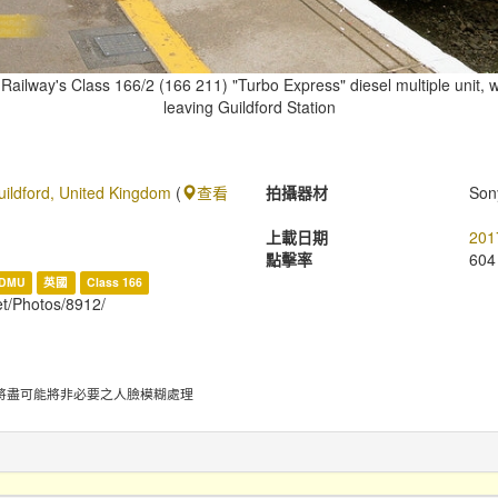
ilway's Class 166/2 (166 211) "Turbo Express" diesel multiple unit, wh
leaving Guildford Station
Guildford, United Kingdom
(
查看
拍攝器材
Son
上載日期
201
點擊率
604
DMU
英國
Class 166
et/Photos/8912/
將盡可能將非必要之人臉模糊處理