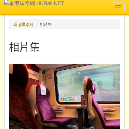
Toggl
navig
香港鐵路網
相片集
相片集