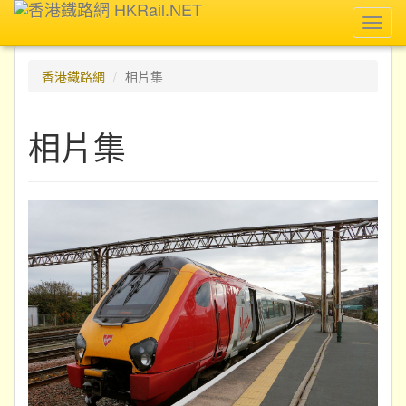
Toggl
navig
香港鐵路網
相片集
相片集