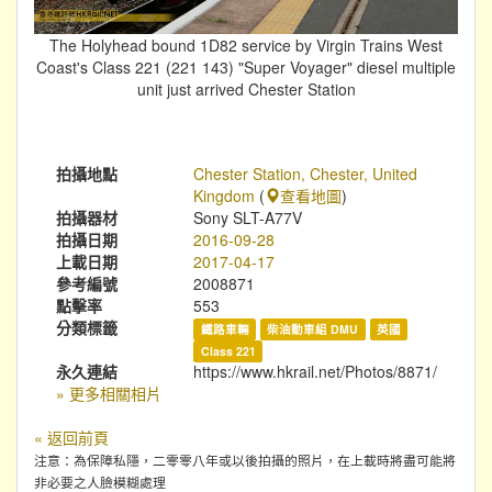
The Holyhead bound 1D82 service by Virgin Trains West
Coast's Class 221 (221 143) "Super Voyager" diesel multiple
unit just arrived Chester Station
拍攝地點
Chester Station, Chester, United
Kingdom
(
查看地圖
)
拍攝器材
Sony SLT-A77V
拍攝日期
2016-09-28
上載日期
2017-04-17
參考編號
2008871
點擊率
553
分類標籤
鐵路車輛
柴油動車組 DMU
英國
Class 221
永久連結
https://www.hkrail.net/Photos/8871/
» 更多相關相片
« 返回前頁
注意：為保障私隱，二零零八年或以後拍攝的照片，在上載時將盡可能將
非必要之人臉模糊處理