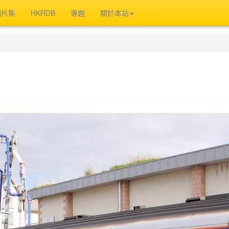
相片集
HKRDB
專題
關於本站