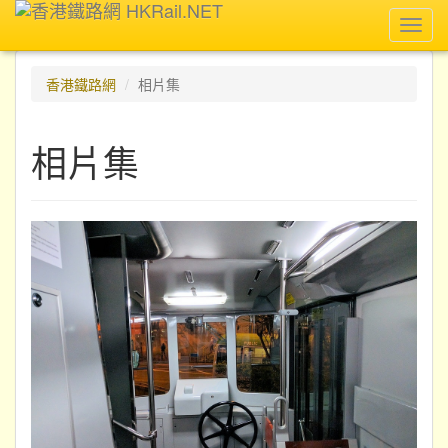
Toggl
navig
香港鐵路網
相片集
相片集