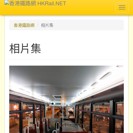
Toggl
navig
香港鐵路網
相片集
相片集