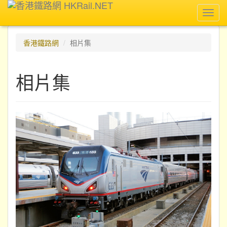
Toggl
navig
香港鐵路網
相片集
相片集