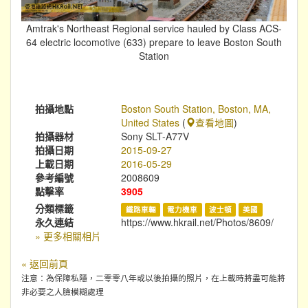
Amtrak's Northeast Regional service hauled by Class ACS-
64 electric locomotive (633) prepare to leave Boston South
Station
拍攝地點
Boston South Station, Boston, MA,
United States
(
查看地圖
)
拍攝器材
Sony SLT-A77V
拍攝日期
2015-09-27
上載日期
2016-05-29
參考編號
2008609
點擊率
3905
分類標籤
鐵路車輛
電力機車
波士頓
美國
永久連結
https://www.hkrail.net/Photos/8609/
» 更多相關相片
« 返回前頁
注意：為保障私隱，二零零八年或以後拍攝的照片，在上載時將盡可能將
非必要之人臉模糊處理