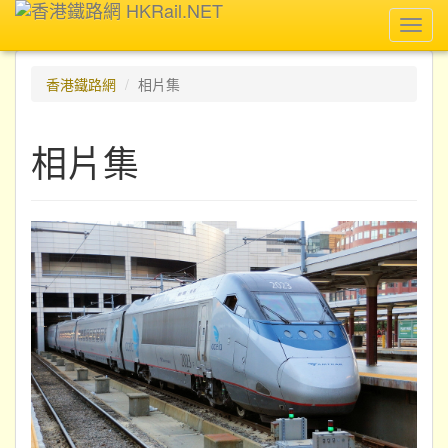
Toggl
navig
香港鐵路網
相片集
相片集