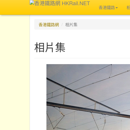
香港鐵路
香港鐵路網
相片集
相片集