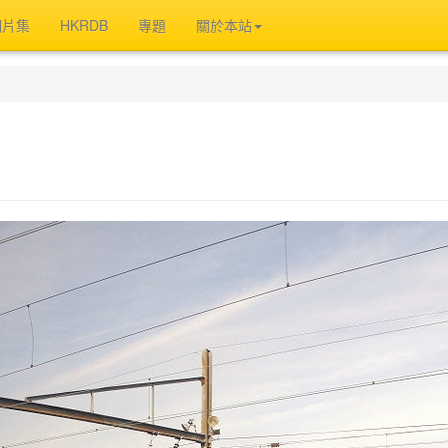
相片集
HKRDB
專題
關於本站