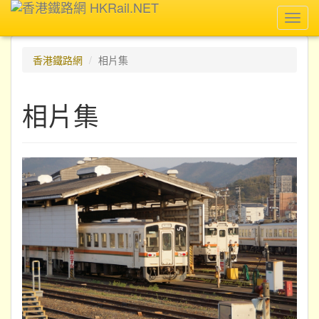
Toggl
navig
香港鐵路網
相片集
相片集