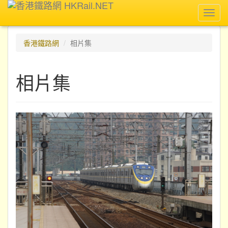
Toggl
navig
香港鐵路網
相片集
相片集