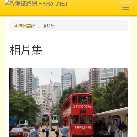
Toggl
navig
香港鐵路網
相片集
相片集