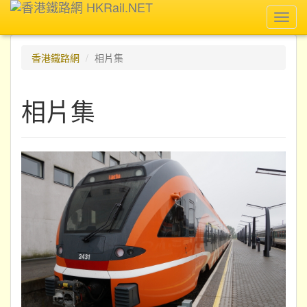
Toggl
navig
香港鐵路網
相片集
相片集