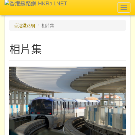
Toggl
navig
香港鐵路網
相片集
相片集