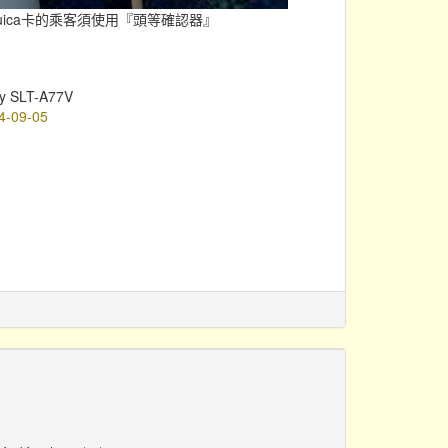
uica卡的乘客須使用『頭等確認器』
y SLT-A77V
4-09-05