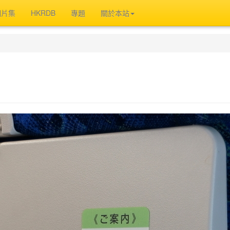
相片集
HKRDB
專題
關於本站