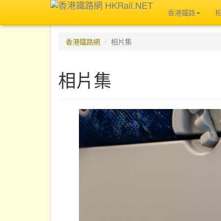
香港鐵路
香港鐵路網
相片集
相片集