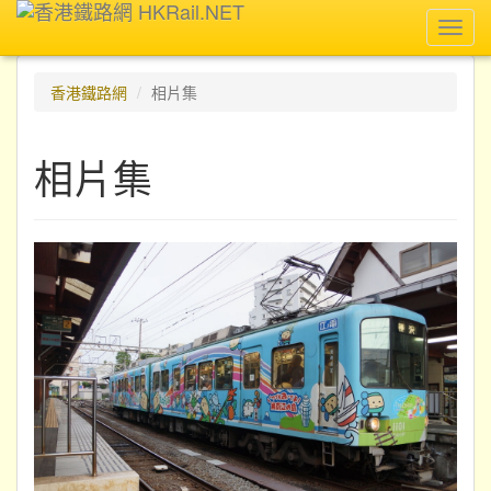
Toggl
navig
香港鐵路網
相片集
相片集