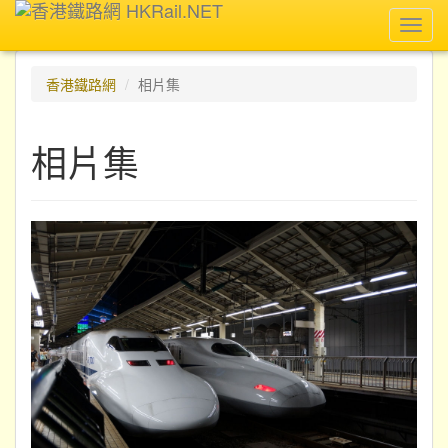
Toggl
navig
香港鐵路網
相片集
相片集