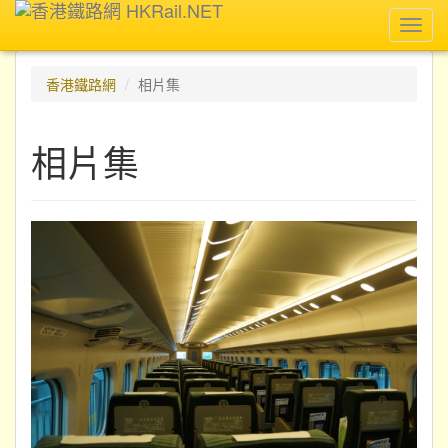
Toggl
navig
香港鐵路網
相片集
相片集