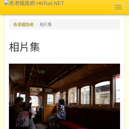
Toggl
navig
香港鐵路網
相片集
相片集