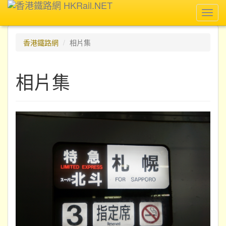
Toggl
navig
香港鐵路網
相片集
相片集