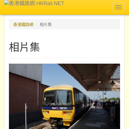
Toggl
navig
香港鐵路網
相片集
相片集