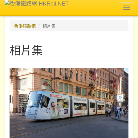
Toggl
navig
香港鐵路網
相片集
相片集