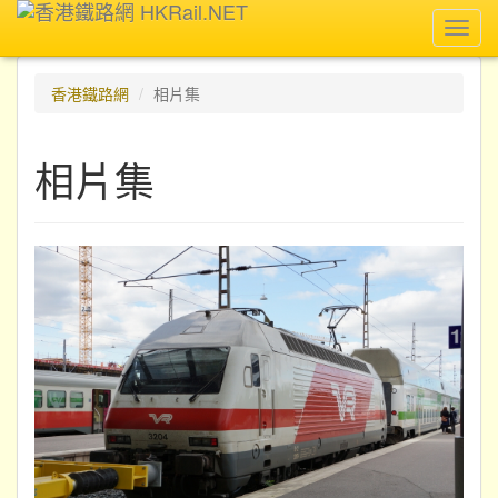
Toggl
navig
香港鐵路網
相片集
相片集