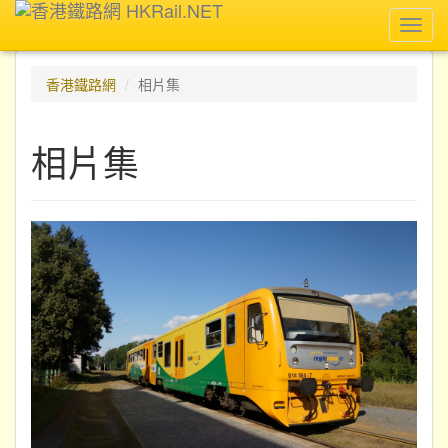
Toggl
navig
香港鐵路網
相片集
相片集