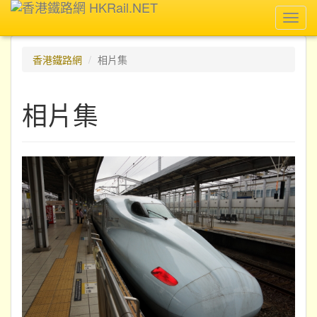
Toggl
navig
香港鐵路網
相片集
相片集