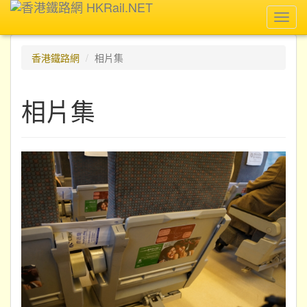
Toggl
navig
香港鐵路網
相片集
相片集