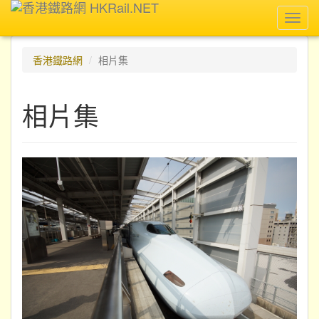
Toggl
navig
香港鐵路網
相片集
相片集