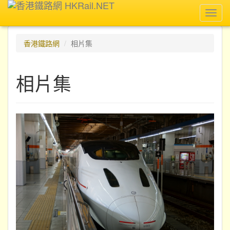
Toggl
navig
香港鐵路網
相片集
相片集